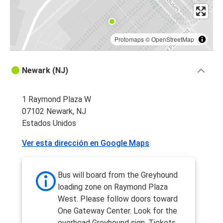
Protomaps
©
OpenStreetMap
Newark (NJ)
1 Raymond Plaza W
07102 Newark, NJ
Estados Unidos
Ver esta dirección en Google Maps
Bus will board from the Greyhound
loading zone on Raymond Plaza
West. Please follow doors toward
One Gateway Center. Look for the
overhead Greyhound sign. Tickets