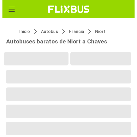
Inicio
Autobús
Francia
Niort
Autobuses baratos de Niort a Chaves