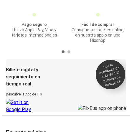
Pago seguro
Fácil de comprar
Utiliza Apple Pay, Visa y
Consigue tus billetes online,
tarjetas internacionales
en nuestra app o en una
Flixshop
Con la
confianza de
Billete digital y
más de 500
seguimiento en
millones de
pasajeros
tiempo real
Descubre la App de Flix