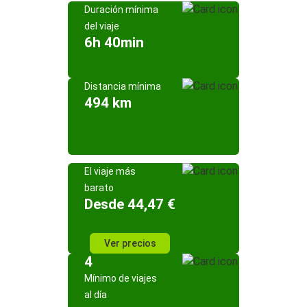
Duración mínima
del viaje
6h 40min
Distancia mínima
494 km
El viaje más
barato
Desde 44,47 €
Ver precios
4
Mínimo de viajes
al día