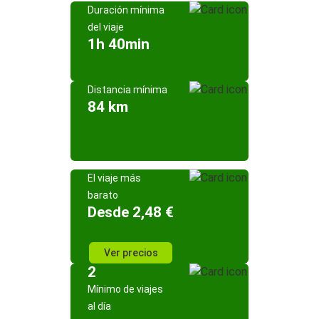
Duración mínima
del viaje
1h 40min
Distancia mínima
84 km
El viaje más
barato
Desde 2,48 €
Ver precios
2
Mínimo de viajes
al día