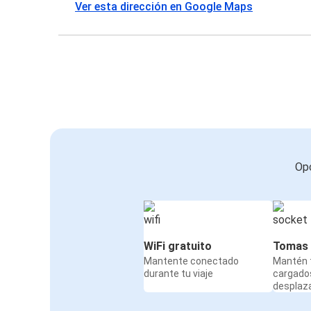
Ver esta dirección en Google Maps
Opc
WiFi gratuito
Tomas 
Mantente conectado
Mantén t
durante tu viaje
cargado
desplaz