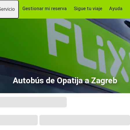
Gestionar mi reserva
Sigue tu viaje
Ayuda
Servicio
Autobús de Opatija a Zagreb