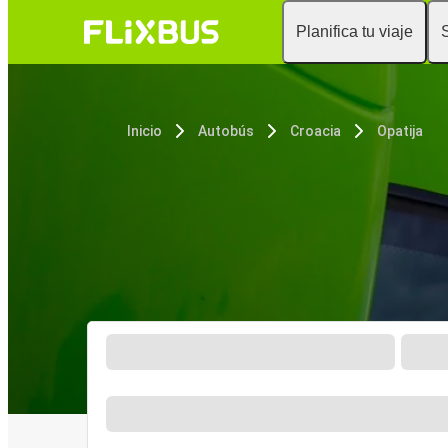
Planifica tu viaje
Inicio
Autobús
Croacia
Opatija