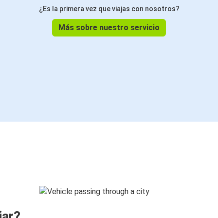
¿Es la primera vez que viajas con nosotros?
Más sobre nuestro servicio
jar?