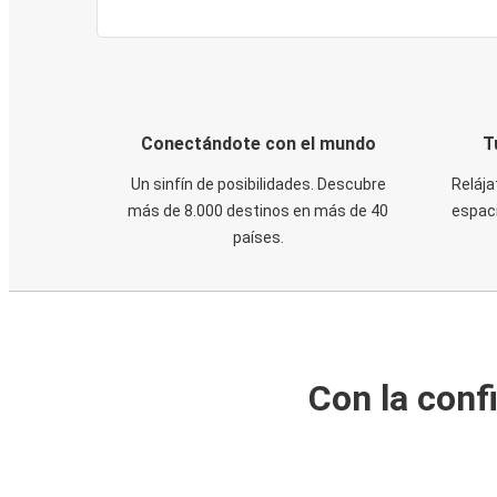
Conectándote con el mundo
T
Un sinfín de posibilidades. Descubre
Relája
más de 8.000 destinos en más de 40
espaci
países.
Con la conf