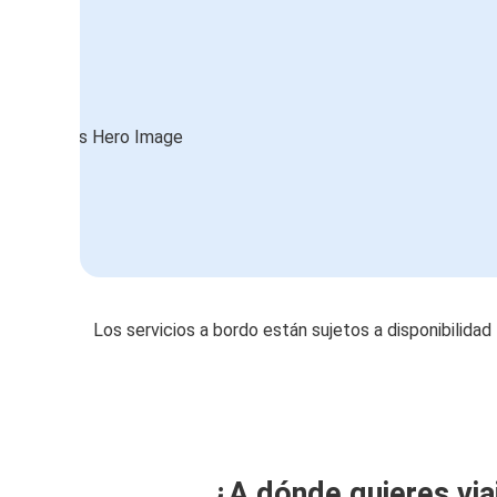
Los servicios a bordo están sujetos a disponibilidad
¿A dónde quieres via