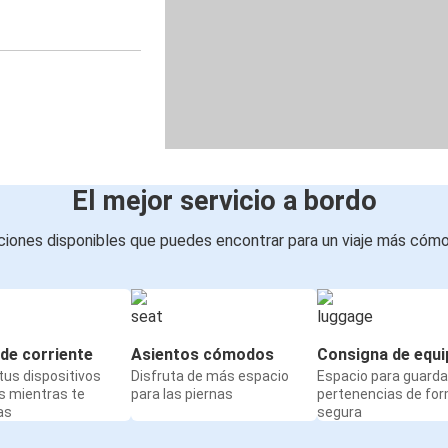
El mejor servicio a bordo
iones disponibles que puedes encontrar para un viaje más cóm
de corriente
Asientos cómodos
Consigna de equi
us dispositivos
Disfruta de más espacio
Espacio para guarda
s mientras te
para las piernas
pertenencias de fo
as
segura