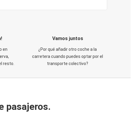
!
Vamos juntos
o en
¿Por qué añadir otro coche a la
erva,
carretera cuando puedes optar por el
 resto.
transporte colectivo?
e pasajeros.