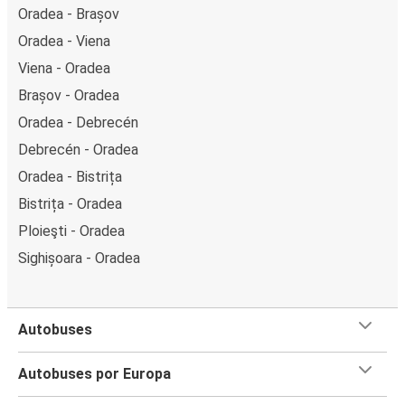
Oradea - Brașov
Oradea - Viena
Viena - Oradea
Brașov - Oradea
Oradea - Debrecén
Debrecén - Oradea
Oradea - Bistrița
Bistrița - Oradea
Ploieşti - Oradea
Sighișoara - Oradea
Autobuses
Autobuses por Europa