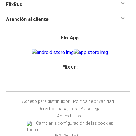
FlixBus
Atención al cliente
Flix App
Flix en:
Acceso para distribuidor
Política de privacidad
Derechos pasajeros
Aviso legal
Accesibilidad
Cambiar la configuración de las cookies
© 2026 Flix SE