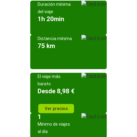
Duración mínima
del viaje
1h 20min
Distancia mínima
75 km
El viaje más
barato
Desde 8,98 €
Ver precios
1
Mínimo de viajes
al día