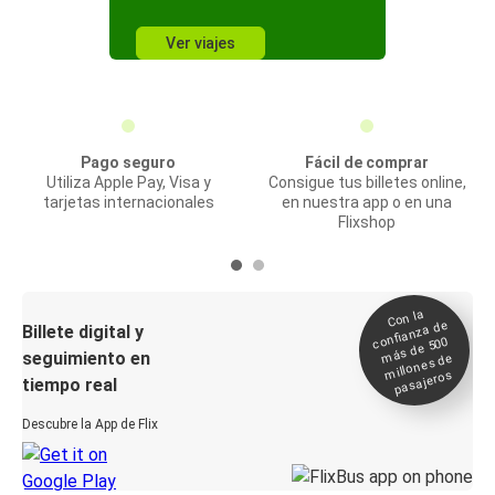
Ver viajes
Pago seguro
Fácil de comprar
Utiliza Apple Pay, Visa y
Consigue tus billetes online,
tarjetas internacionales
en nuestra app o en una
Flixshop
Con la
confianza de
Billete digital y
más de 500
seguimiento en
millones de
pasajeros
tiempo real
Descubre la App de Flix