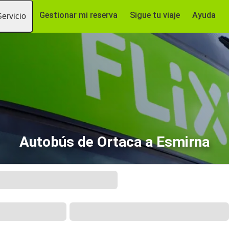
Gestionar mi reserva
Sigue tu viaje
Ayuda
Servicio
Autobús de Ortaca a Esmirna