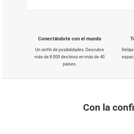
Conectándote con el mundo
T
Un sinfín de posibilidades. Descubre
Relája
más de 8.000 destinos en más de 40
espaci
países.
Con la conf