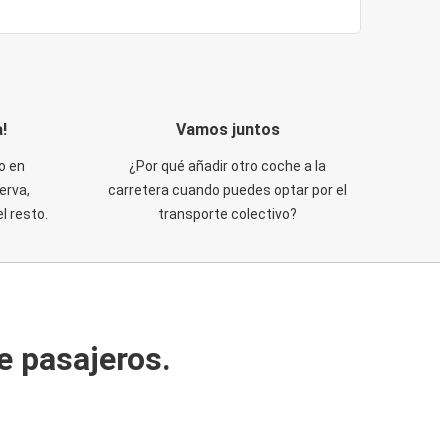
!
Vamos juntos
o en
¿Por qué añadir otro coche a la
erva,
carretera cuando puedes optar por el
 resto.
transporte colectivo?
e pasajeros.