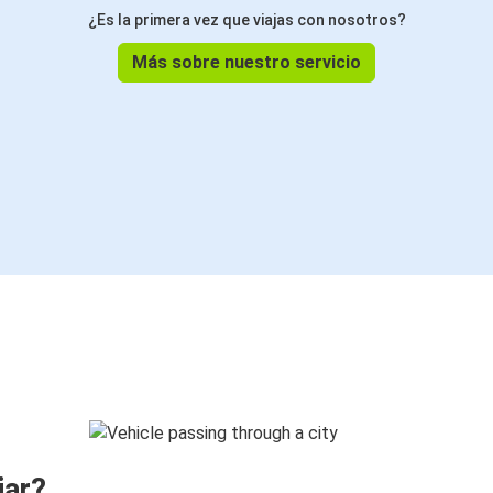
¿Es la primera vez que viajas con nosotros?
Más sobre nuestro servicio
jar?