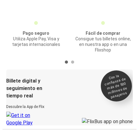
Pago seguro
Fácil de comprar
Utiliza Apple Pay, Visa y
Consigue tus billetes online,
tarjetas internacionales
en nuestra app o en una
Flixshop
Con la
confianza de
Billete digital y
más de 500
seguimiento en
millones de
pasajeros
tiempo real
Descubre la App de Flix