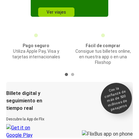
Ver viajes
Pago seguro
Fácil de comprar
Utiliza Apple Pay, Visa y
Consigue tus billetes online,
tarjetas internacionales
en nuestra app o en una
Flixshop
Con la
confianza de
Billete digital y
más de 500
seguimiento en
millones de
pasajeros
tiempo real
Descubre la App de Flix