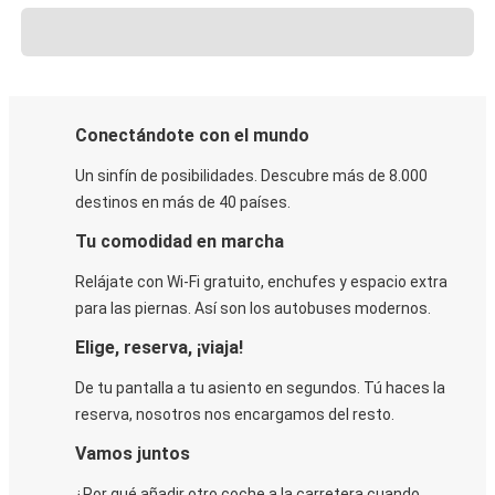
Conectándote con el mundo
Un sinfín de posibilidades. Descubre más de 8.000
destinos en más de 40 países.
Tu comodidad en marcha
Relájate con Wi-Fi gratuito, enchufes y espacio extra
para las piernas. Así son los autobuses modernos.
Elige, reserva, ¡viaja!
De tu pantalla a tu asiento en segundos. Tú haces la
reserva, nosotros nos encargamos del resto.
Vamos juntos
¿Por qué añadir otro coche a la carretera cuando