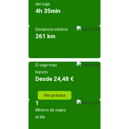
del viaje
4h 35min
Distancia mínima
261 km
El viaje más
barato
Desde 24,48 €
Ver precios
1
Mínimo de viajes
al día