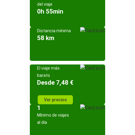
del viaje
0h 55min
Distancia mínima
58 km
El viaje más
barato
Desde 7,48 €
Ver precios
1
Mínimo de viajes
al día