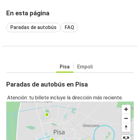
En esta página
Paradas de autobús
FAQ
Pisa
Empoli
Paradas de autobús en Pisa
Atención: tu billete incluye la dirección más reciente.