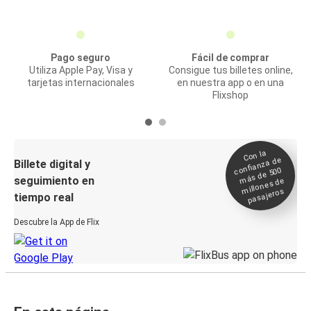
Pago seguro
Fácil de comprar
Utiliza Apple Pay, Visa y
Consigue tus billetes online,
tarjetas internacionales
en nuestra app o en una
Flixshop
Con la
confianza de
Billete digital y
más de 500
seguimiento en
millones de
pasajeros
tiempo real
Descubre la App de Flix