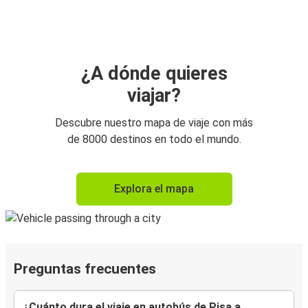
¿A dónde quieres
viajar?
Descubre nuestro mapa de viaje con más
de 8000 destinos en todo el mundo.
Explora el mapa
Preguntas frecuentes
¿Cuánto dura el viaje en autobús de Pisa a