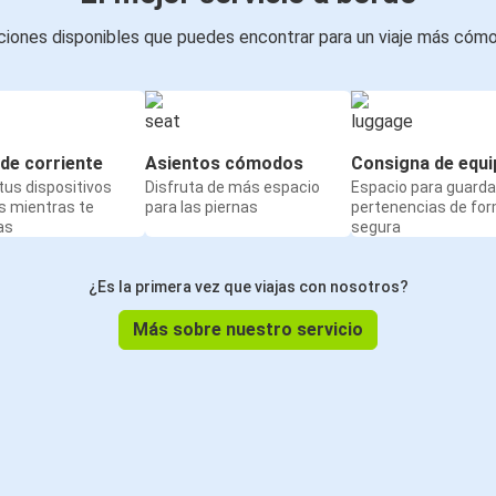
iones disponibles que puedes encontrar para un viaje más cóm
de corriente
Asientos cómodos
Consigna de equi
us dispositivos
Disfruta de más espacio
Espacio para guarda
s mientras te
para las piernas
pertenencias de fo
as
segura
¿Es la primera vez que viajas con nosotros?
Más sobre nuestro servicio