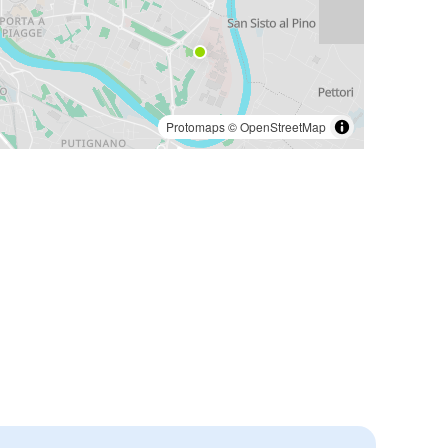
Protomaps
©
OpenStreetMap