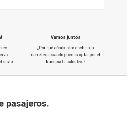
!
Vamos juntos
o en
¿Por qué añadir otro coche a la
erva,
carretera cuando puedes optar por el
 resto.
transporte colectivo?
e pasajeros.