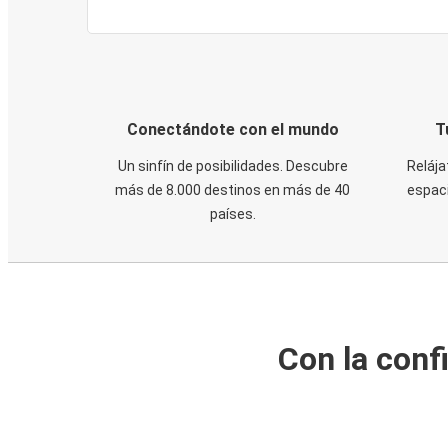
Conectándote con el mundo
T
Un sinfín de posibilidades. Descubre
Relája
más de 8.000 destinos en más de 40
espaci
países.
Con la conf