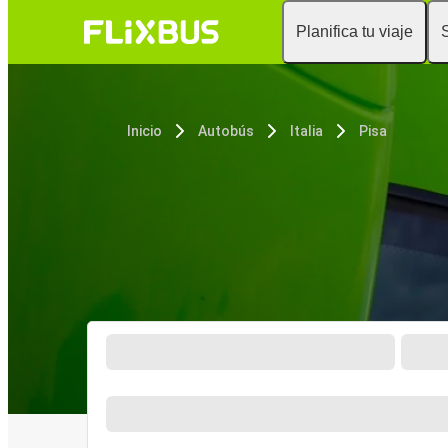
Planifica tu viaje
Inicio
Autobús
Italia
Pisa