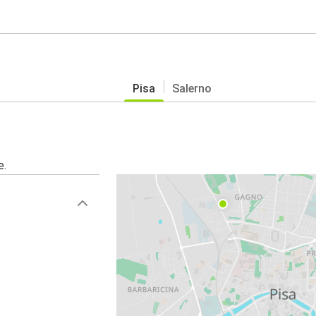
Pisa
Salerno
e.