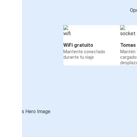
Opc
WiFi gratuito
Tomas 
Mantente conectado
Mantén t
durante tu viaje
cargado
desplaz