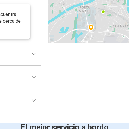
ncuentra
e cerca de
El mejor servicio a bordo