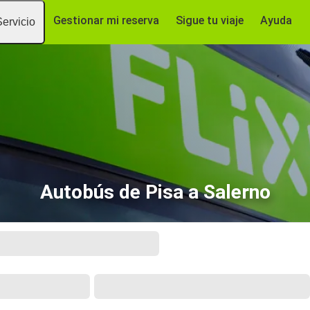
Gestionar mi reserva
Sigue tu viaje
Ayuda
Servicio
Autobús de Pisa a Salerno