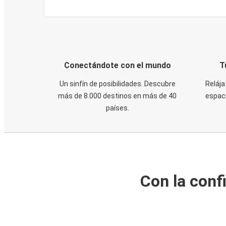
Conectándote con el mundo
T
Un sinfín de posibilidades. Descubre
Relája
más de 8.000 destinos en más de 40
espaci
países.
Con la conf