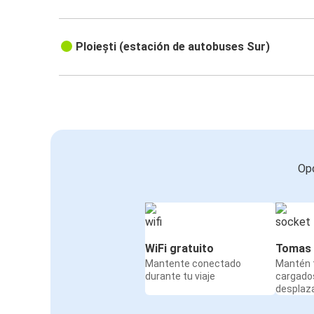
Ploiești (estación de autobuses Sur)
Opc
WiFi gratuito
Tomas 
Mantente conectado
Mantén t
durante tu viaje
cargado
desplaz