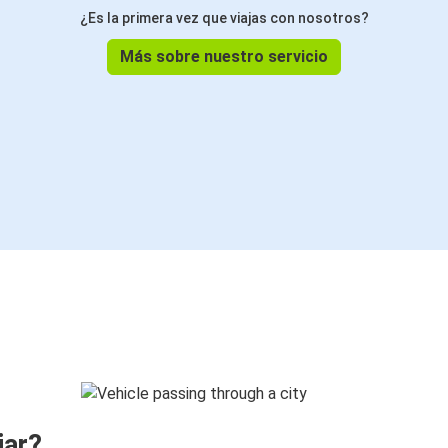
¿Es la primera vez que viajas con nosotros?
Más sobre nuestro servicio
jar?