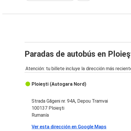
Paradas de autobús en Ploieş
Atención: tu billete incluye la dirección más recient
Ploiești (Autogara Nord)
Strada Găgeni nr. 94A, Depou Tramvai
100137 Ploieşti
Rumanía
Ver esta dirección en Google Maps