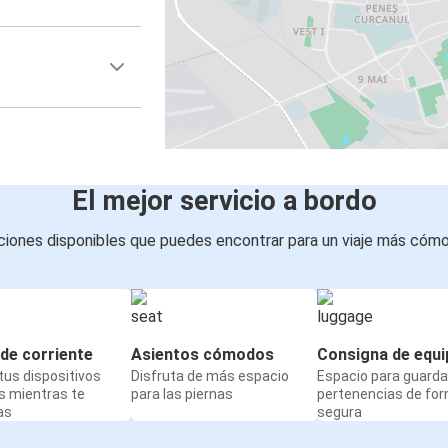
El mejor servicio a bordo
iones disponibles que puedes encontrar para un viaje más cóm
de corriente
Asientos cómodos
Consigna de equi
us dispositivos
Disfruta de más espacio
Espacio para guarda
s mientras te
para las piernas
pertenencias de fo
as
segura