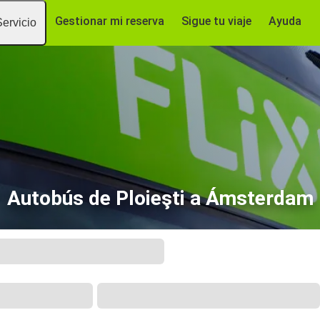
Gestionar mi reserva
Sigue tu viaje
Ayuda
Servicio
Autobús de Ploieşti a Ámsterdam