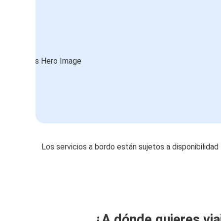
Los servicios a bordo están sujetos a disponibilidad
¿A dónde quieres via