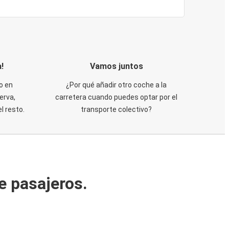
!
Vamos juntos
o en
¿Por qué añadir otro coche a la
erva,
carretera cuando puedes optar por el
 resto.
transporte colectivo?
e pasajeros.