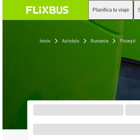
Planifica tu viaje
Inicio
Autobús
Rumanía
Ploieşti