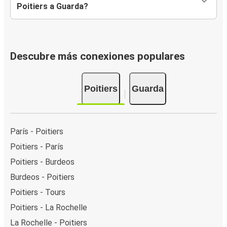
Poitiers a Guarda?
Descubre más conexiones populares
Poitiers
Guarda
París - Poitiers
Poitiers - París
Poitiers - Burdeos
Burdeos - Poitiers
Poitiers - Tours
Poitiers - La Rochelle
La Rochelle - Poitiers