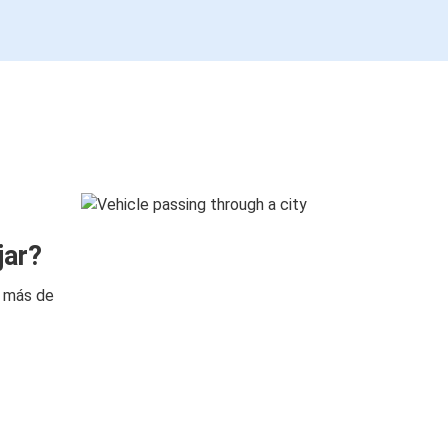
jar?
n más de