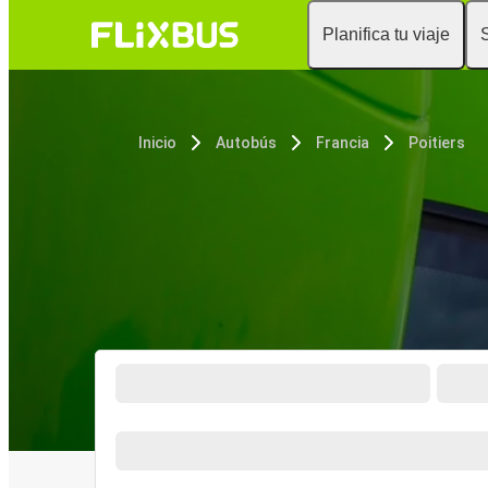
Planifica tu viaje
Inicio
Autobús
Francia
Poitiers