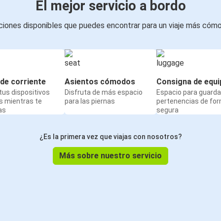
El mejor servicio a bordo
iones disponibles que puedes encontrar para un viaje más cóm
de corriente
Asientos cómodos
Consigna de equi
us dispositivos
Disfruta de más espacio
Espacio para guarda
s mientras te
para las piernas
pertenencias de fo
as
segura
¿Es la primera vez que viajas con nosotros?
Más sobre nuestro servicio