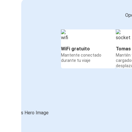
Opc
WiFi gratuito
Tomas 
Mantente conectado
Mantén t
durante tu viaje
cargado
desplaz