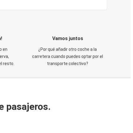
!
Vamos juntos
o en
¿Por qué añadir otro coche a la
erva,
carretera cuando puedes optar por el
 resto.
transporte colectivo?
e pasajeros.