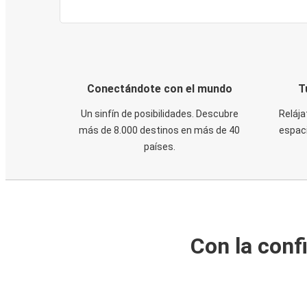
Conectándote con el mundo
T
Un sinfín de posibilidades. Descubre
Relája
más de 8.000 destinos en más de 40
espaci
países.
Con la conf