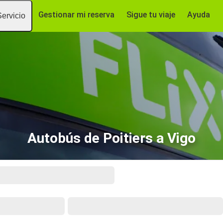
Gestionar mi reserva
Sigue tu viaje
Ayuda
Servicio
Autobús de Poitiers a Vigo