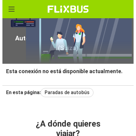
Autobús de Ponte de Lima a Friburgo
(Suiza)
Esta conexión no está disponible actualmente.
En esta página:
Paradas de autobús
¿A dónde quieres
viajar?