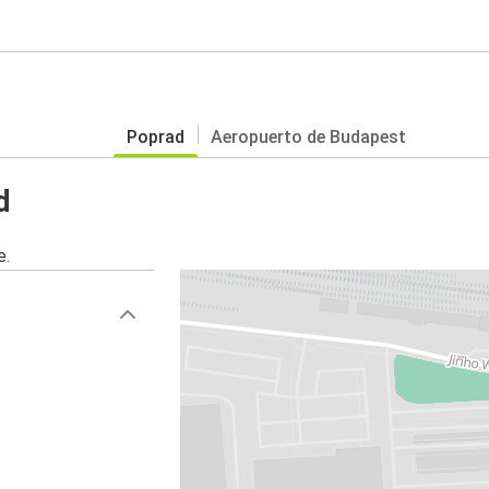
Poprad
Aeropuerto de Budapest
d
e.