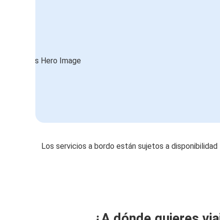
Los servicios a bordo están sujetos a disponibilidad
¿A dónde quieres via