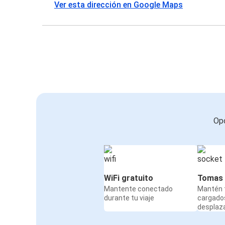
Ver esta dirección en Google Maps
Opc
WiFi gratuito
Tomas 
Mantente conectado
Mantén t
durante tu viaje
cargado
desplaz