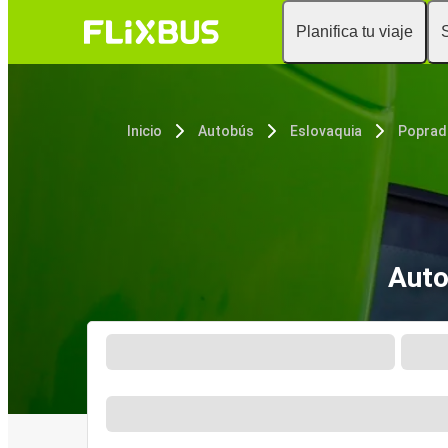
Planifica tu viaje
Inicio
Autobús
Eslovaquia
Poprad
Auto