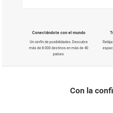
Conectándote con el mundo
T
Un sinfín de posibilidades. Descubre
Relája
más de 8.000 destinos en más de 40
espaci
países.
Con la conf