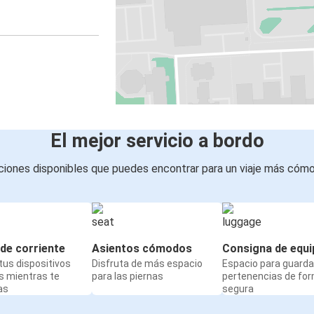
El mejor servicio a bordo
iones disponibles que puedes encontrar para un viaje más cóm
de corriente
Asientos cómodos
Consigna de equi
us dispositivos
Disfruta de más espacio
Espacio para guarda
s mientras te
para las piernas
pertenencias de fo
as
segura