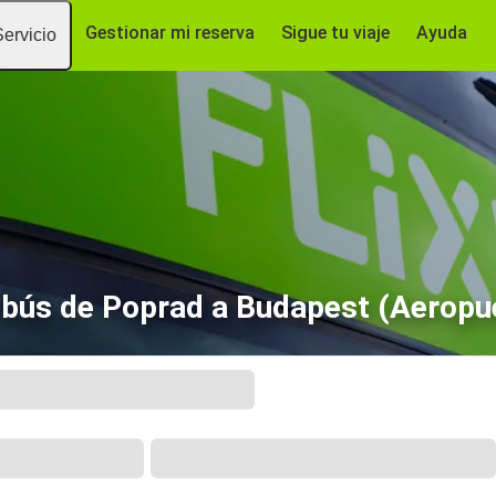
Gestionar mi reserva
Sigue tu viaje
Ayuda
Servicio
bús de Poprad a Budapest (Aeropu