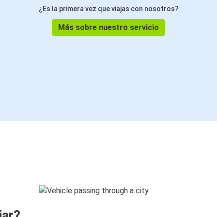
¿Es la primera vez que viajas con nosotros?
Más sobre nuestro servicio
jar?