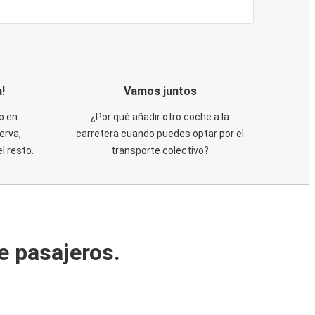
!
Vamos juntos
o en
¿Por qué añadir otro coche a la
erva,
carretera cuando puedes optar por el
 resto.
transporte colectivo?
e pasajeros.