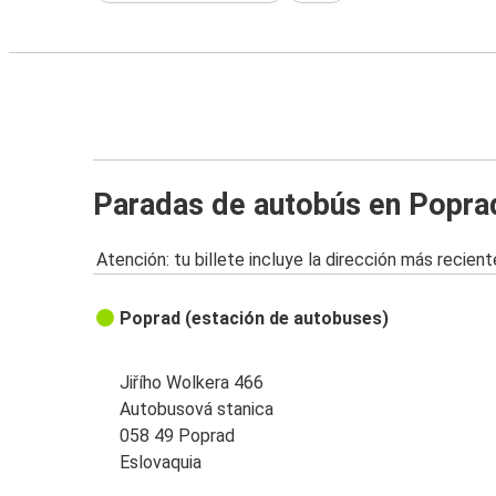
Paradas de autobús en Popra
Atención: tu billete incluye la dirección más recient
Poprad (estación de autobuses)
Jiřího Wolkera 466
Autobusová stanica
058 49 Poprad
Eslovaquia