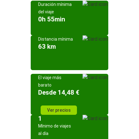
Duración mínima
del viaje
0h 55min
Distancia mínima
63 km
El viaje más
barato
Desde 14,48 €
Ver precios
1
Mínimo de viajes
al día