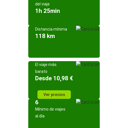
del viaje
1h 25min
Distancia mínima
118 km
El viaje más
barato
Desde 10,98 €
Ver precios
6
Mínimo de viajes
al día