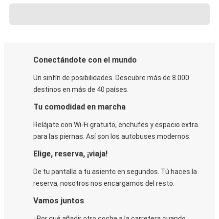
Conectándote con el mundo
Un sinfín de posibilidades. Descubre más de 8.000
destinos en más de 40 países.
Tu comodidad en marcha
Relájate con Wi-Fi gratuito, enchufes y espacio extra
para las piernas. Así son los autobuses modernos.
Elige, reserva, ¡viaja!
De tu pantalla a tu asiento en segundos. Tú haces la
reserva, nosotros nos encargamos del resto.
Vamos juntos
¿Por qué añadir otro coche a la carretera cuando