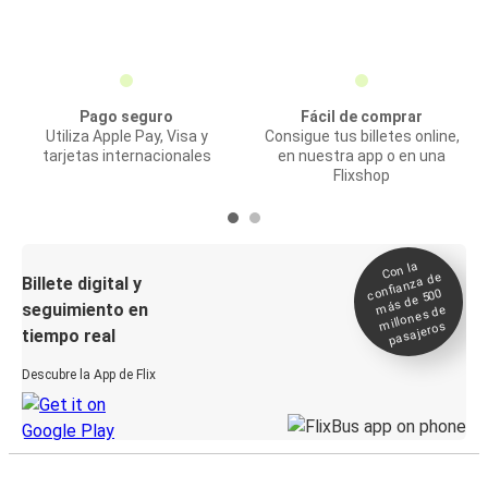
Pago seguro
Fácil de comprar
Utiliza Apple Pay, Visa y
Consigue tus billetes online,
tarjetas internacionales
en nuestra app o en una
Flixshop
Con la
confianza de
Billete digital y
más de 500
seguimiento en
millones de
pasajeros
tiempo real
Descubre la App de Flix