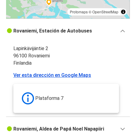
Protomaps
©
OpenStreetMap
Rovaniemi, Estación de Autobuses
Lapinkävijäntie 2
96100 Rovaniemi
Finlandia
Ver esta dirección en Google Maps
Plataforma 7
Rovaniemi, Aldea de Papá Noel Napapiiri