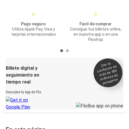
Pago seguro
Fácil de comprar
Utiliza Apple Pay, Visa y
Consigue tus billetes online,
tarjetas internacionales
en nuestra app o en una
Flixshop
Con la
confianza de
Billete digital y
más de 500
seguimiento en
millones de
pasajeros
tiempo real
Descubre la App de Flix