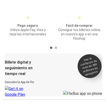
Pago seguro
Fácil de comprar
Utiliza Apple Pay, Visa y
Consigue tus billetes online,
tarjetas internacionales
en nuestra app o en una
Flixshop
Con la
confianza de
Billete digital y
más de 500
seguimiento en
millones de
pasajeros
tiempo real
Descubre la App de Flix