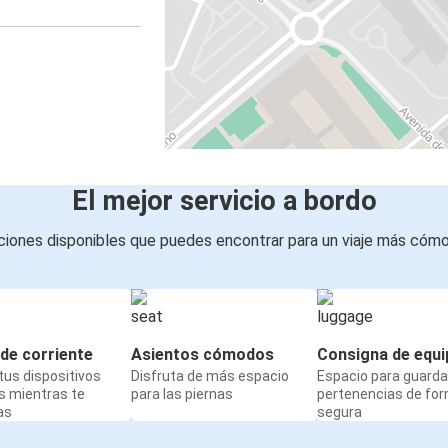
El mejor servicio a bordo
iones disponibles que puedes encontrar para un viaje más cóm
de corriente
Asientos cómodos
Consigna de equi
us dispositivos
Disfruta de más espacio
Espacio para guarda
s mientras te
para las piernas
pertenencias de fo
as
segura