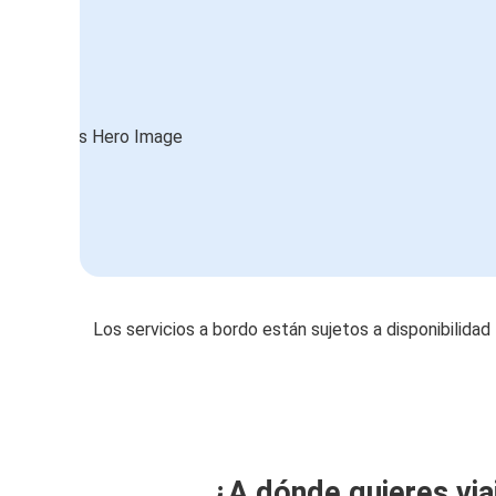
Los servicios a bordo están sujetos a disponibilidad
¿A dónde quieres via