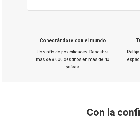
Conectándote con el mundo
T
Un sinfín de posibilidades. Descubre
Relája
más de 8.000 destinos en más de 40
espaci
países.
Con la conf