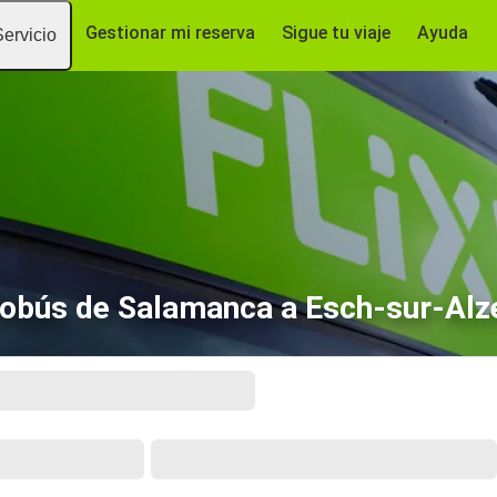
Gestionar mi reserva
Sigue tu viaje
Ayuda
Servicio
obús de Salamanca a Esch-sur-Alz