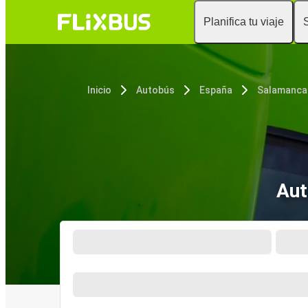
Planifica tu viaje
Inicio
Autobús
España
Salamanca
Aut