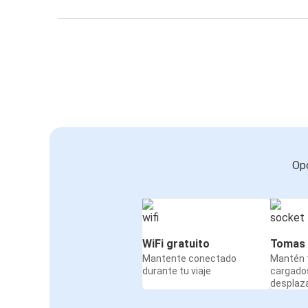
Opc
WiFi gratuito
Tomas 
Mantente conectado
Mantén t
durante tu viaje
cargado
desplaz