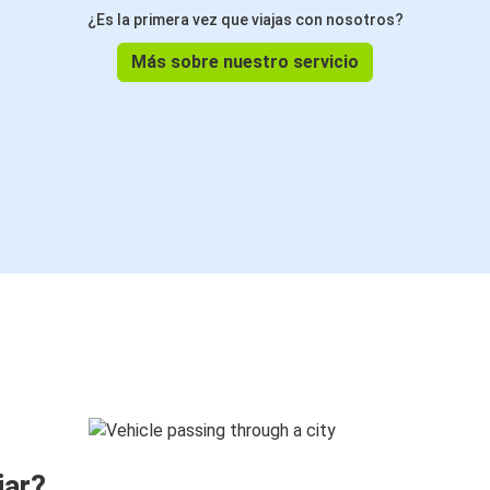
¿Es la primera vez que viajas con nosotros?
Más sobre nuestro servicio
jar?