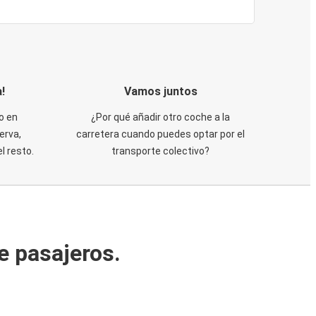
!
Vamos juntos
o en
¿Por qué añadir otro coche a la
erva,
carretera cuando puedes optar por el
 resto.
transporte colectivo?
e pasajeros.