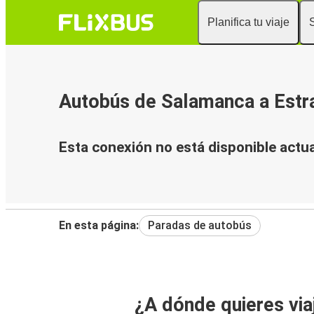
Planifica tu viaje
Autobús de Salamanca a Estr
Esta conexión no está disponible actu
En esta página:
Paradas de autobús
¿A dónde quieres via