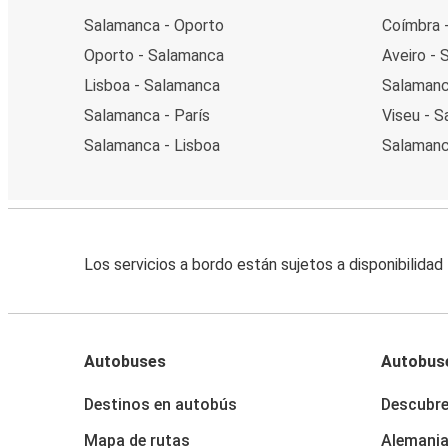
Salamanca - Oporto
Coímbra 
Oporto - Salamanca
Aveiro -
Lisboa - Salamanca
Salamanc
Salamanca - París
Viseu - 
Salamanca - Lisboa
Salamanc
Los servicios a bordo están sujetos a disponibilidad
Autobuses
Autobus
Destinos en autobús
Descubr
Mapa de rutas
Alemani