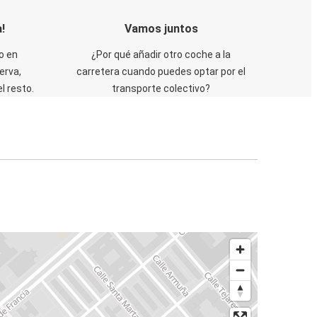
!
Vamos juntos
o en
¿Por qué añadir otro coche a la
erva,
carretera cuando puedes optar por el
 resto.
transporte colectivo?