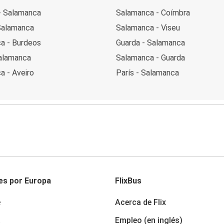
- Salamanca
Salamanca - Coímbra
 Salamanca
Salamanca - Viseu
a - Burdeos
Guarda - Salamanca
Salamanca
Salamanca - Guarda
a - Aveiro
París - Salamanca
es por Europa
FlixBus
e
Acerca de Flix
a
Empleo (en inglés)