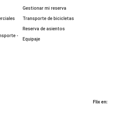
Gestionar mi reserva
rciales
Transporte de bicicletas
Reserva de asientos
nsporte -
Equipaje
Flix en: