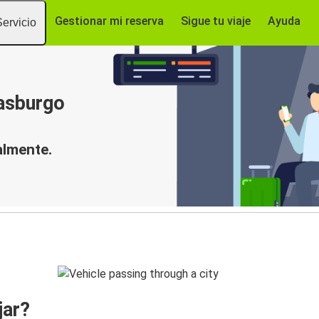
Gestionar mi reserva
Sigue tu viaje
Ayuda
Servicio
asburgo
almente.
jar?