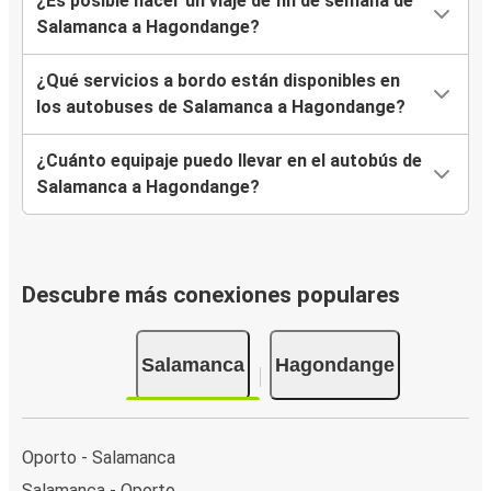
¿Es posible hacer un viaje de fin de semana de
Salamanca a Hagondange?
¿Qué servicios a bordo están disponibles en
los autobuses de Salamanca a Hagondange?
¿Cuánto equipaje puedo llevar en el autobús de
Salamanca a Hagondange?
Descubre más conexiones populares
Salamanca
Hagondange
Oporto - Salamanca
Salamanca - Oporto