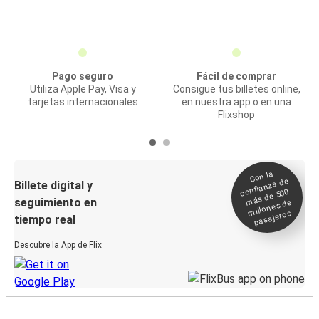
Pago seguro
Fácil de comprar
Utiliza Apple Pay, Visa y
Consigue tus billetes online,
tarjetas internacionales
en nuestra app o en una
Flixshop
Con la
confianza de
Billete digital y
más de 500
seguimiento en
millones de
pasajeros
tiempo real
Descubre la App de Flix