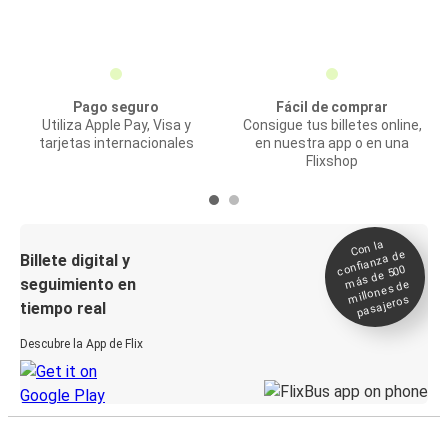
Pago seguro
Fácil de comprar
Utiliza Apple Pay, Visa y
Consigue tus billetes online,
tarjetas internacionales
en nuestra app o en una
Flixshop
Con la
confianza de
Billete digital y
más de 500
seguimiento en
millones de
pasajeros
tiempo real
Descubre la App de Flix