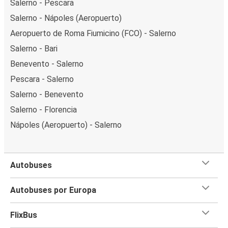
Salerno - Pescara
Salerno - Nápoles (Aeropuerto)
Aeropuerto de Roma Fiumicino (FCO) - Salerno
Salerno - Bari
Benevento - Salerno
Pescara - Salerno
Salerno - Benevento
Salerno - Florencia
Nápoles (Aeropuerto) - Salerno
Autobuses
Autobuses por Europa
FlixBus