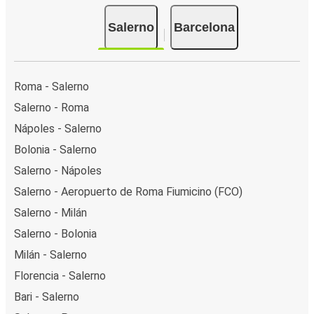
Salerno
Barcelona
Roma - Salerno
Salerno - Roma
Nápoles - Salerno
Bolonia - Salerno
Salerno - Nápoles
Salerno - Aeropuerto de Roma Fiumicino (FCO)
Salerno - Milán
Salerno - Bolonia
Milán - Salerno
Florencia - Salerno
Bari - Salerno