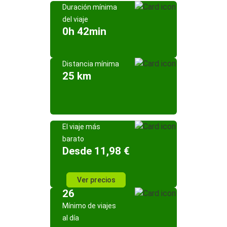
Duración mínima
del viaje
0h 42min
Distancia mínima
25 km
El viaje más
barato
Desde 11,98 €
Ver precios
26
Mínimo de viajes
al día