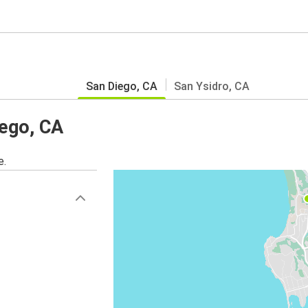
San Diego, CA
San Ysidro, CA
iego, CA
e.