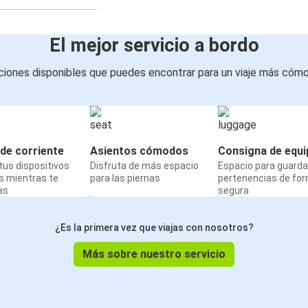
El mejor servicio a bordo
iones disponibles que puedes encontrar para un viaje más cóm
de corriente
Asientos cómodos
Consigna de equi
us dispositivos
Disfruta de más espacio
Espacio para guarda
s mientras te
para las piernas
pertenencias de fo
as
segura
¿Es la primera vez que viajas con nosotros?
Más sobre nuestro servicio