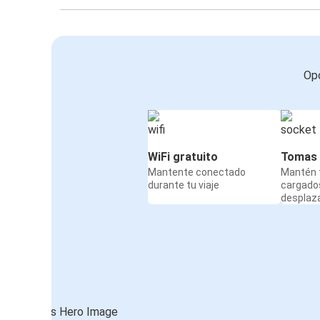
Opc
WiFi gratuito
Tomas 
Mantente conectado
Mantén t
durante tu viaje
cargado
desplaz