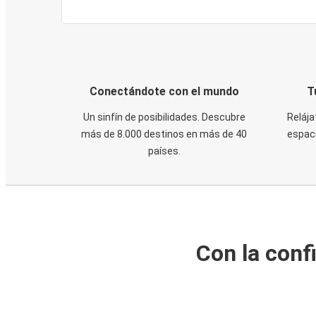
Conectándote con el mundo
T
Un sinfín de posibilidades. Descubre
Relája
más de 8.000 destinos en más de 40
espaci
países.
Con la conf