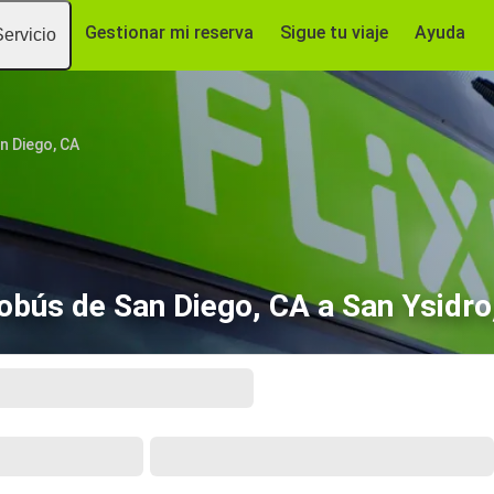
Gestionar mi reserva
Sigue tu viaje
Ayuda
Servicio
n Diego, CA
obús de San Diego, CA a San Ysidro