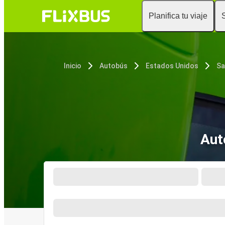
Planifica tu viaje
Inicio
Autobús
Estados Unidos
Sa
Aut