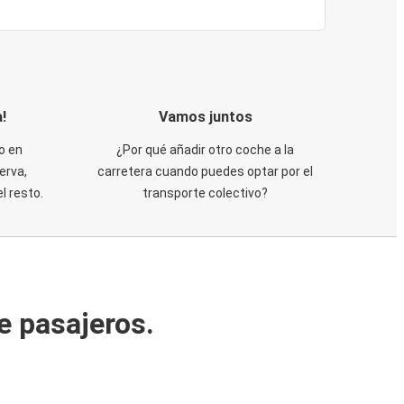
!
Vamos juntos
o en
¿Por qué añadir otro coche a la
erva,
carretera cuando puedes optar por el
 resto.
transporte colectivo?
e pasajeros.