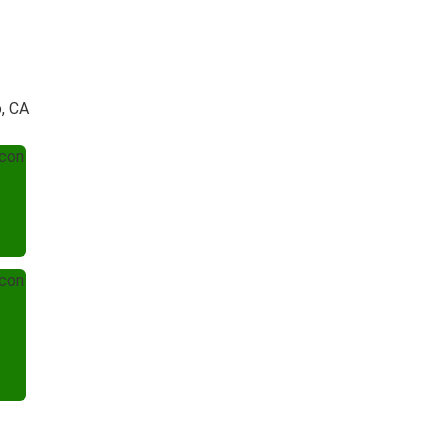
o, CA