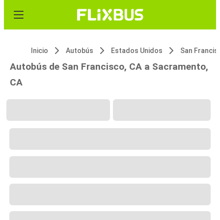
Inicio
Autobús
Estados Unidos
San Francis
Autobús de San Francisco, CA a Sacramento,
CA