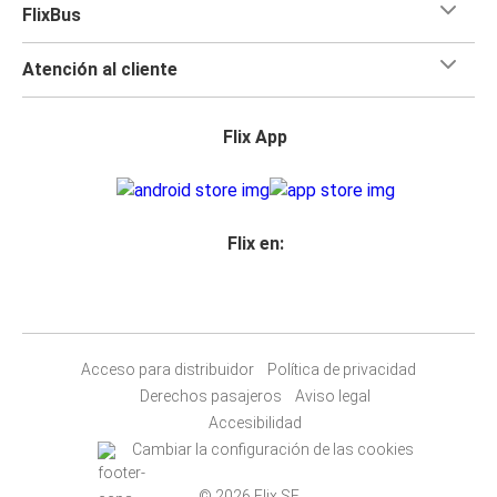
FlixBus
Atención al cliente
Flix App
Flix en:
Acceso para distribuidor
Política de privacidad
Derechos pasajeros
Aviso legal
Accesibilidad
Cambiar la configuración de las cookies
© 2026 Flix SE