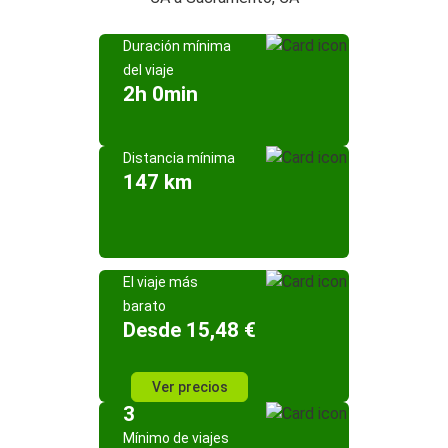
Duración mínima
del viaje
2h 0min
Distancia mínima
147 km
El viaje más
barato
Desde 15,48 €
Ver precios
3
Mínimo de viajes