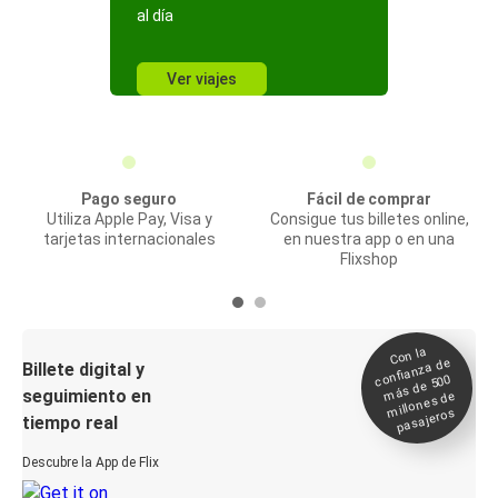
al día
Ver viajes
Pago seguro
Fácil de comprar
Utiliza Apple Pay, Visa y
Consigue tus billetes online,
tarjetas internacionales
en nuestra app o en una
Flixshop
Con la
confianza de
Billete digital y
más de 500
seguimiento en
millones de
pasajeros
tiempo real
Descubre la App de Flix