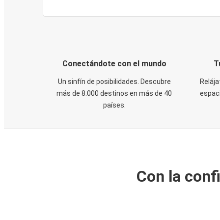
Conectándote con el mundo
T
Un sinfín de posibilidades. Descubre
Relája
más de 8.000 destinos en más de 40
espaci
países.
Con la conf