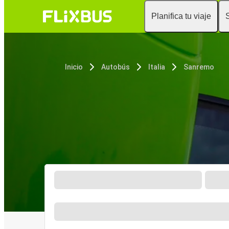
Planifica tu viaje
Inicio
Autobús
Italia
Sanremo