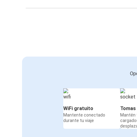
Opc
WiFi gratuito
Tomas 
Mantente conectado
Mantén t
durante tu viaje
cargado
desplaz