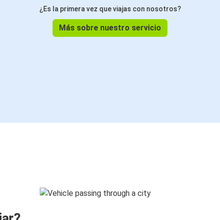
¿Es la primera vez que viajas con nosotros?
Más sobre nuestro servicio
jar?