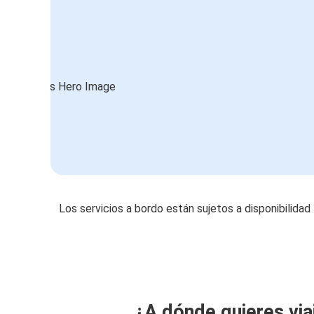
Los servicios a bordo están sujetos a disponibilidad
¿A dónde quieres via