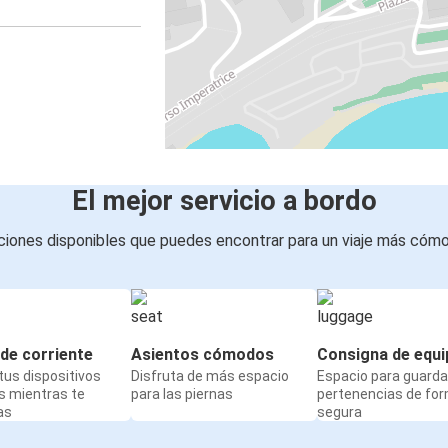
El mejor servicio a bordo
iones disponibles que puedes encontrar para un viaje más cóm
de corriente
Asientos cómodos
Consigna de equi
us dispositivos
Disfruta de más espacio
Espacio para guarda
s mientras te
para las piernas
pertenencias de fo
as
segura