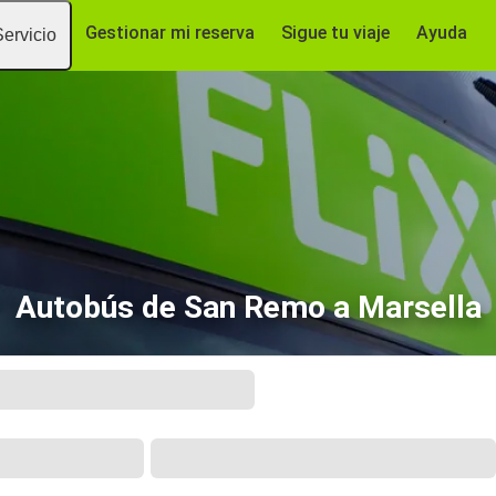
Gestionar mi reserva
Sigue tu viaje
Ayuda
Servicio
Autobús de San Remo a Marsella