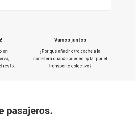
!
Vamos juntos
o en
¿Por qué añadir otro coche a la
erva,
carretera cuando puedes optar por el
 resto.
transporte colectivo?
e pasajeros.