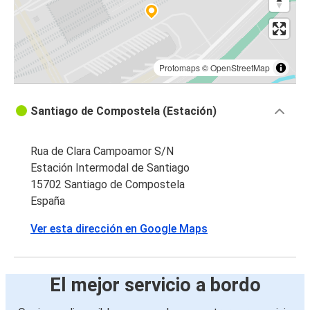
Protomaps
©
OpenStreetMap
Santiago de Compostela (Estación)
Rua de Clara Campoamor S/N
Estación Intermodal de Santiago
15702 Santiago de Compostela
España
Ver esta dirección en Google Maps
El mejor servicio a bordo