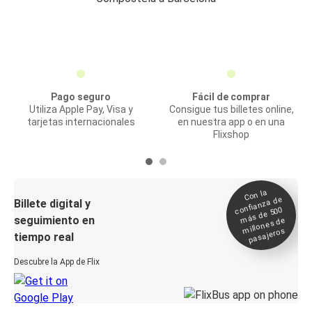
Pago seguro
Fácil de comprar
Utiliza Apple Pay, Visa y
Consigue tus billetes online,
tarjetas internacionales
en nuestra app o en una
Flixshop
Con la
confianza de
Billete digital y
más de 500
seguimiento en
millones de
pasajeros
tiempo real
Descubre la App de Flix