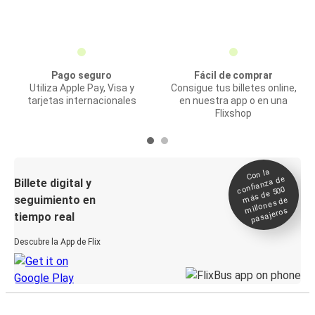
Pago seguro
Fácil de comprar
Utiliza Apple Pay, Visa y
Consigue tus billetes online,
tarjetas internacionales
en nuestra app o en una
Flixshop
Con la
confianza de
Billete digital y
más de 500
seguimiento en
millones de
pasajeros
tiempo real
Descubre la App de Flix