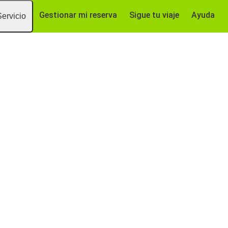
Gestionar mi reserva
Sigue tu viaje
Ayuda
Servicio