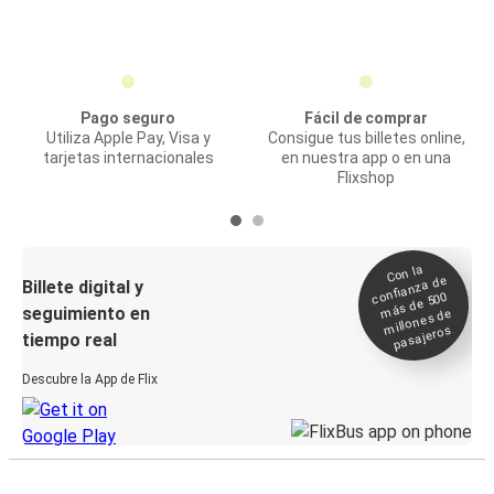
Pago seguro
Fácil de comprar
Utiliza Apple Pay, Visa y
Consigue tus billetes online,
tarjetas internacionales
en nuestra app o en una
Flixshop
Con la
confianza de
Billete digital y
más de 500
seguimiento en
millones de
pasajeros
tiempo real
Descubre la App de Flix