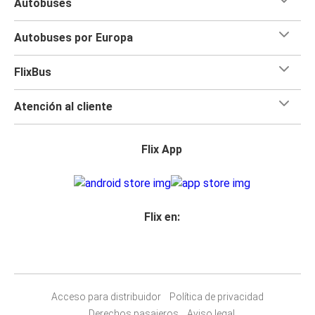
Autobuses
Autobuses por Europa
FlixBus
Atención al cliente
Flix App
Flix en:
Acceso para distribuidor
Política de privacidad
Derechos pasajeros
Aviso legal