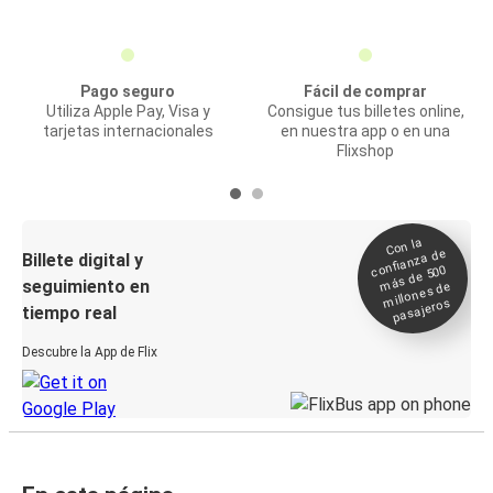
Pago seguro
Fácil de comprar
Utiliza Apple Pay, Visa y
Consigue tus billetes online,
tarjetas internacionales
en nuestra app o en una
Flixshop
Con la
confianza de
Billete digital y
más de 500
seguimiento en
millones de
pasajeros
tiempo real
Descubre la App de Flix