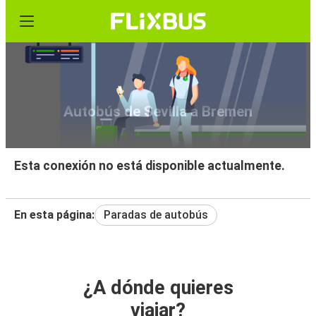
Autobús de Sevilla a Bremen
Esta conexión no está disponible actualmente.
En esta página:
Paradas de autobús
¿A dónde quieres
viajar?