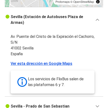
Protomaps
©
OpenStreetMap
Sevilla (Estación de Autobuses Plaza de
Armas)
Av. Puente del Cristo de la Expiración el Cachorro,
S/N
41002 Sevilla
España
Ver esta dirección en Google Maps
Los servicios de FlixBus salen de
las plataformas 6 y 7.
Sevilla - Prado de San Sebastian