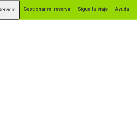
Gestionar mi reserva
Sigue tu viaje
Ayuda
Servicio