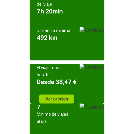
del viaje
7h 20min
Distancia mínima
492 km
El viaje más
barato
Desde 38,47 €
Ver precios
7
Mínimo de viajes
al día