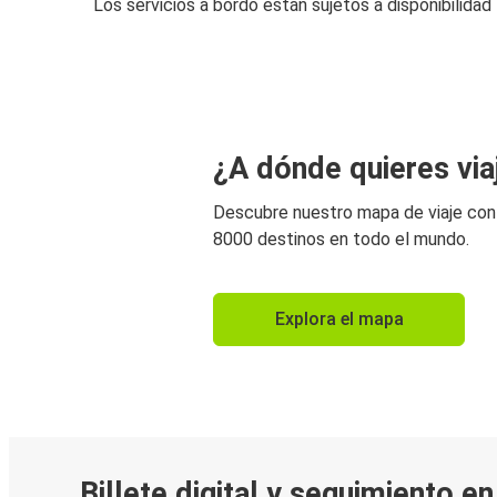
Los servicios a bordo están sujetos a disponibilidad
¿A dónde quieres via
Descubre nuestro mapa de viaje co
8000 destinos en todo el mundo.
Explora el mapa
Billete digital y seguimiento e