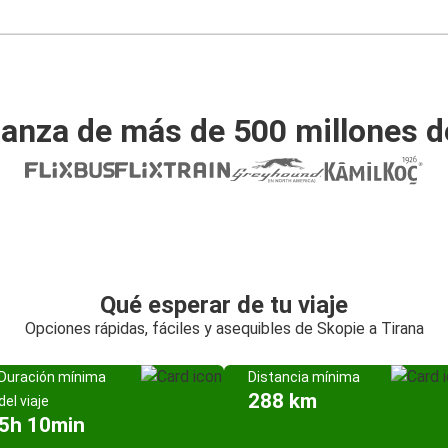
ianza de más de 500 millones d
Qué esperar de tu viaje
Opciones rápidas, fáciles y asequibles de Skopie a Tirana
Duración mínima
Distancia mínima
288 km
del viaje
5h 10min