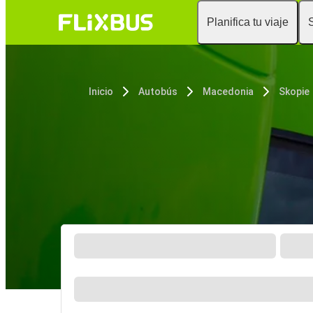
Planifica tu viaje
Inicio
Autobús
Macedonia
Skopie