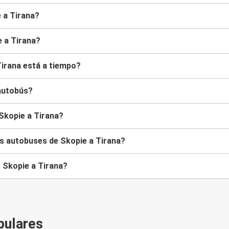
e a Tirana?
e a Tirana?
Tirana está a tiempo?
 autobús?
 Skopie a Tirana?
os autobuses de Skopie a Tirana?
e Skopie a Tirana?
pulares