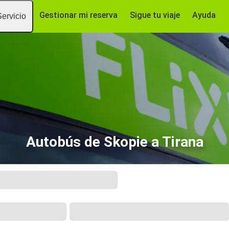
Gestionar mi reserva
Sigue tu viaje
Ayuda
Servicio
Autobús de Skopie a Tirana