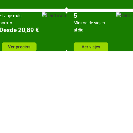
5
El viaje más
barato
Mínimo de viajes
Desde 20,89 €
al día
Ver precios
Ver viajes