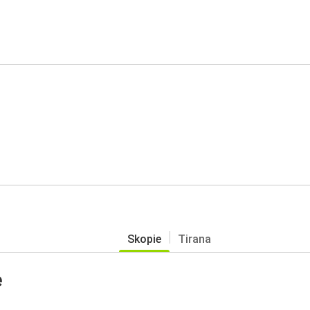
Skopie
Tirana
e