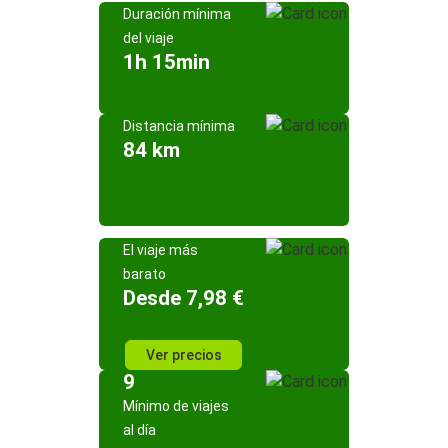
Duración mínima
del viaje
1h 15min
Distancia mínima
84 km
El viaje más
barato
Desde 7,98 €
Ver precios
9
Mínimo de viajes
al día