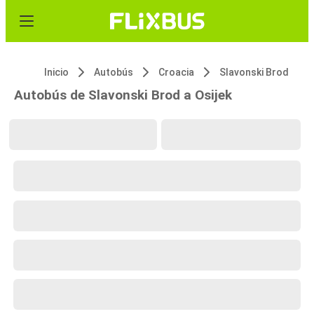
Inicio
Autobús
Croacia
Slavonski Brod
Autobús de Slavonski Brod a Osijek