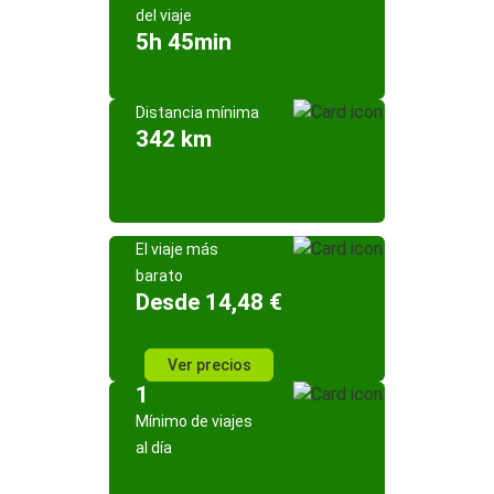
del viaje
5h 45min
Distancia mínima
342 km
El viaje más
barato
Desde 14,48 €
Ver precios
1
Mínimo de viajes
al día