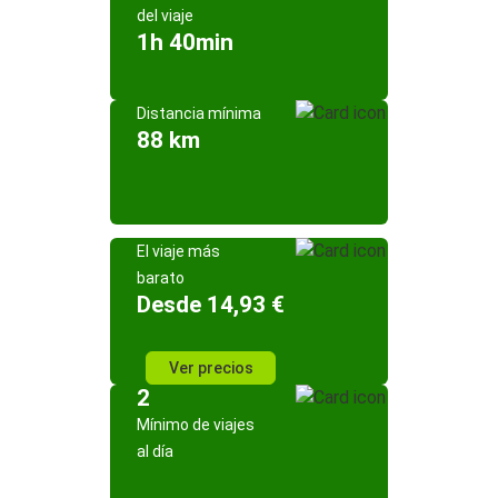
del viaje
1h 40min
Distancia mínima
88 km
El viaje más
barato
Desde 14,93 €
Ver precios
2
Mínimo de viajes
al día