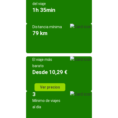
del viaje
1h 35min
Distancia mínima
79 km
El viaje más
barato
Desde 10,29 €
Ver precios
3
Mínimo de viajes
al día