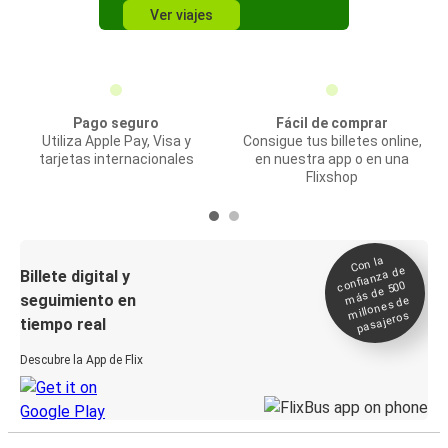
Ver viajes
Pago seguro
Fácil de comprar
Utiliza Apple Pay, Visa y
Consigue tus billetes online,
tarjetas internacionales
en nuestra app o en una
Flixshop
Con la
confianza de
Billete digital y
más de 500
seguimiento en
millones de
pasajeros
tiempo real
Descubre la App de Flix