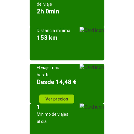
del viaje
2h 0min
Distancia mínima
153 km
El viaje más
barato
Desde 14,48 €
Ver precios
1
Mínimo de viajes
al día