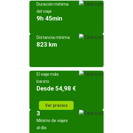
Duración mínima
del viaje
9h 45min
Distancia mínima
823 km
El viaje más
barato
Desde 54,98 €
Ver precios
3
Mínimo de viajes
al día