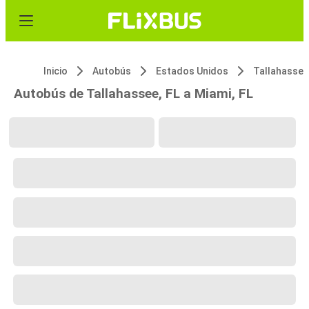
Inicio
Autobús
Estados Unidos
Tallahassee
Autobús de Tallahassee, FL a Miami, FL