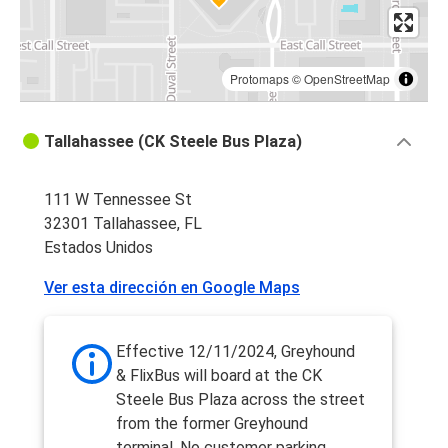
Protomaps
©
OpenStreetMap
Tallahassee (CK Steele Bus Plaza)
111 W Tennessee St
32301 Tallahassee, FL
Estados Unidos
Ver esta dirección en Google Maps
Effective 12/11/2024, Greyhound
& FlixBus will board at the CK
Steele Bus Plaza across the street
from the former Greyhound
terminal. No customer parking