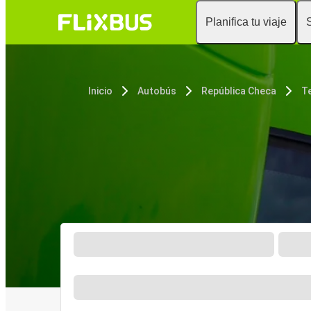
Planifica tu viaje
Inicio
Autobús
República Checa
T