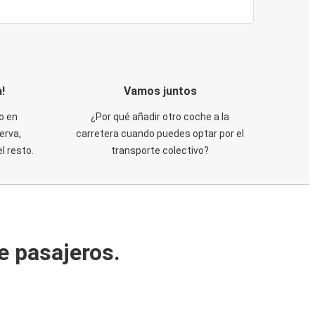
!
Vamos juntos
o en
¿Por qué añadir otro coche a la
erva,
carretera cuando puedes optar por el
 resto.
transporte colectivo?
e pasajeros.