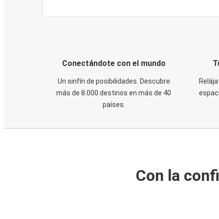
Conectándote con el mundo
T
Un sinfín de posibilidades. Descubre
Relája
más de 8.000 destinos en más de 40
espaci
países.
Con la conf