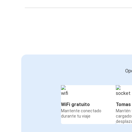
Opc
WiFi gratuito
Tomas 
Mantente conectado
Mantén t
durante tu viaje
cargado
desplaz