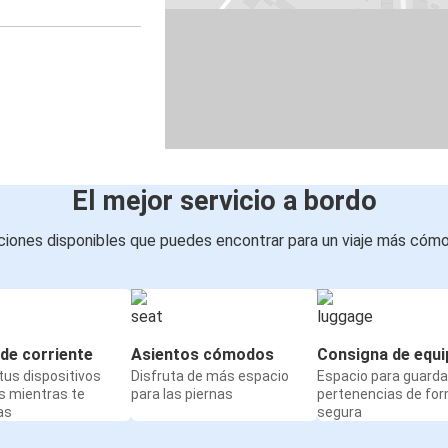
El mejor servicio a bordo
iones disponibles que puedes encontrar para un viaje más cóm
de corriente
Asientos cómodos
Consigna de equi
us dispositivos
Disfruta de más espacio
Espacio para guarda
s mientras te
para las piernas
pertenencias de fo
as
segura