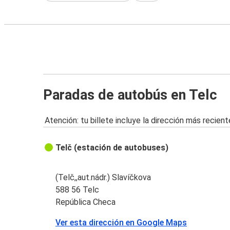
Paradas de autobús en Telc
Atención: tu billete incluye la dirección más recient
Telč (estación de autobuses)
(Telč,,aut.nádr.) Slavíčkova
588 56 Telc
República Checa
Ver esta dirección en Google Maps