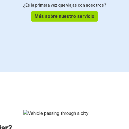
¿Es la primera vez que viajas con nosotros?
Más sobre nuestro servicio
jar?