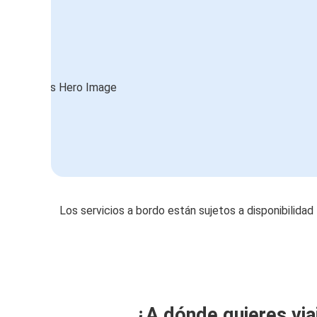
Los servicios a bordo están sujetos a disponibilidad
¿A dónde quieres via