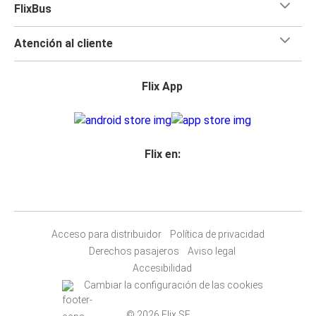
FlixBus
Atención al cliente
Flix App
Flix en:
Acceso para distribuidor
Política de privacidad
Derechos pasajeros
Aviso legal
Accesibilidad
Cambiar la configuración de las cookies
© 2026 Flix SE