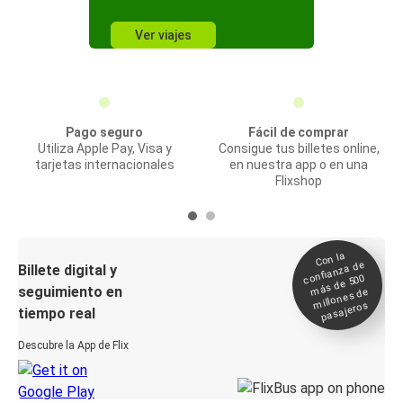
Ver viajes
Pago seguro
Fácil de comprar
Utiliza Apple Pay, Visa y
Consigue tus billetes online,
tarjetas internacionales
en nuestra app o en una
Flixshop
Con la
confianza de
Billete digital y
más de 500
seguimiento en
millones de
pasajeros
tiempo real
Descubre la App de Flix