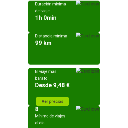
Duración mínima
del viaje
1h 0min
Distancia mínima
99 km
El viaje más
barato
Desde 9,48 €
Ver precios
8
Mínimo de viajes
al día