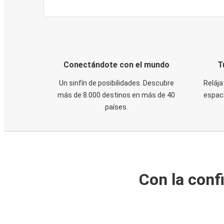
Conectándote con el mundo
T
Un sinfín de posibilidades. Descubre
Relája
más de 8.000 destinos en más de 40
espaci
países.
Con la conf