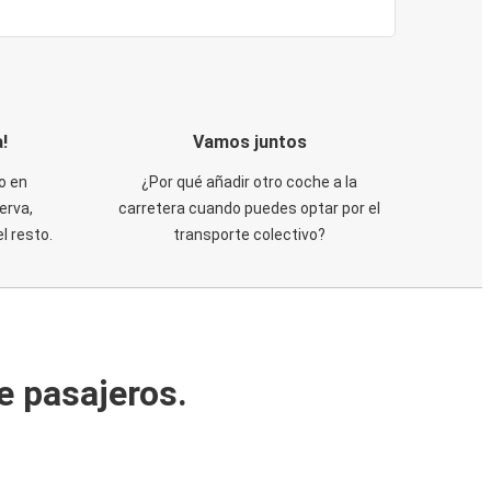
!
Vamos juntos
o en
¿Por qué añadir otro coche a la
erva,
carretera cuando puedes optar por el
 resto.
transporte colectivo?
e pasajeros.