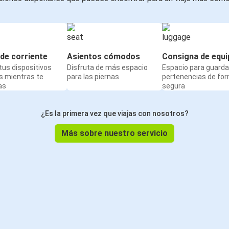
de corriente
Asientos cómodos
Consigna de equi
us dispositivos
Disfruta de más espacio
Espacio para guarda
s mientras te
para las piernas
pertenencias de fo
as
segura
¿Es la primera vez que viajas con nosotros?
Más sobre nuestro servicio