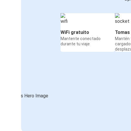
WiFi gratuito
Tomas 
Mantente conectado
Mantén t
durante tu viaje
cargado
desplaz