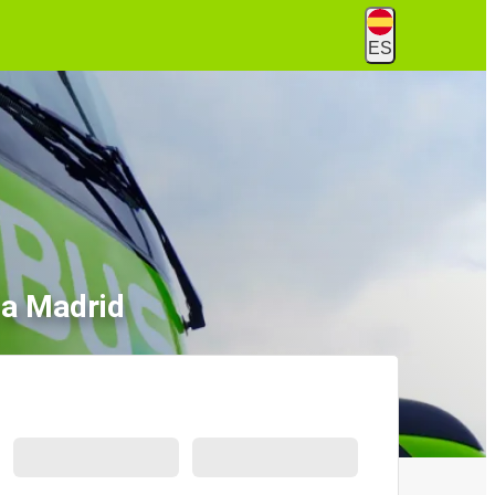
ES
 a Madrid