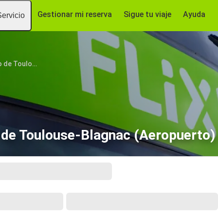
Gestionar mi reserva
Sigue tu viaje
Ayuda
Servicio
Aeropuerto de Toulouse-Blagnac
de Toulouse-Blagnac (Aeropuerto)