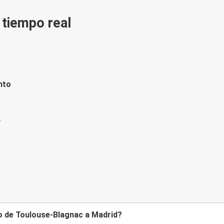
n tiempo real
nto
to de Toulouse-Blagnac a Madrid?