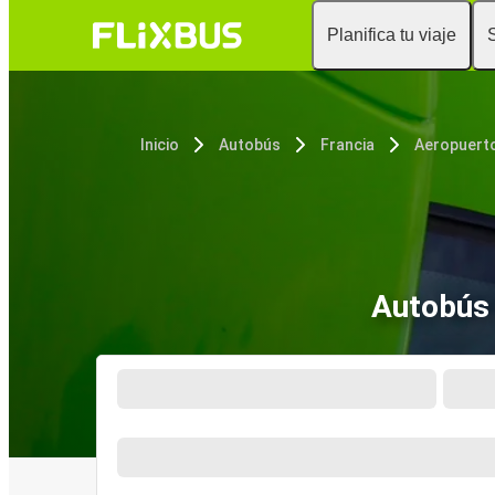
Planifica tu viaje
Inicio
Autobús
Francia
Autobús 