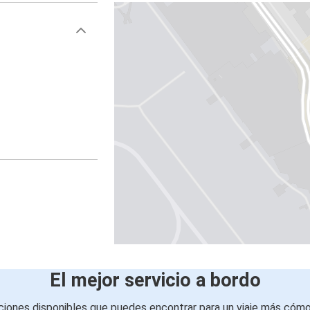
El mejor servicio a bordo
iones disponibles que puedes encontrar para un viaje más cóm