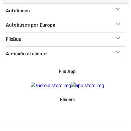
Autobuses
Autobuses por Europa
FlixBus
Atención al cliente
Flix App
Flix en: