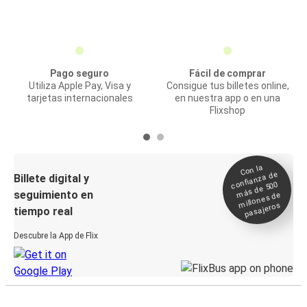
Pago seguro
Fácil de comprar
Utiliza Apple Pay, Visa y
Consigue tus billetes online,
tarjetas internacionales
en nuestra app o en una
Flixshop
Con la
confianza de
Billete digital y
más de 500
seguimiento en
millones de
pasajeros
tiempo real
Descubre la App de Flix